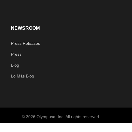
NEWSROOM
Press Releases
Press
Blog
Lo Más Blog
© 2026 Olympusat Inc. All rights reserved.
Terms of Service
|
Privacy Policy