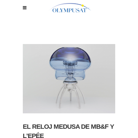
EL RELOJ MEDUSA DE MB&F Y
L’EPÉE