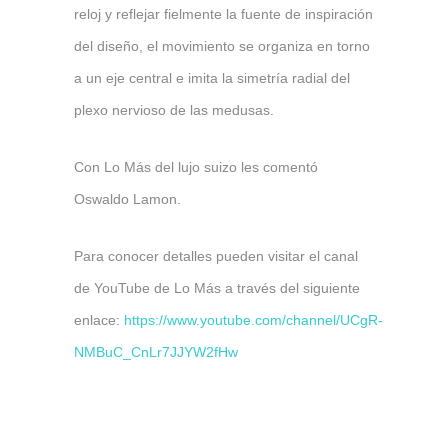
reloj y reflejar fielmente la fuente de inspiración
del diseño, el movimiento se organiza en torno
a un eje central e imita la simetría radial del
plexo nervioso de las medusas.
Con Lo Más del lujo suizo les comentó
Oswaldo Lamon.
Para conocer detalles pueden visitar el canal
de YouTube de Lo Más a través del siguiente
enlace:
https://www.youtube.com/channel/UCgR-
NMBuC_CnLr7JJYW2fHw